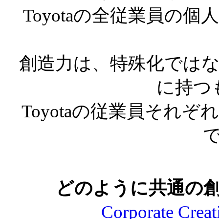
Toyotaの全従業員の
創造力は、特殊化では
に持つ
Toyotaの従業員それ
どのように共通の
Corporate Creat