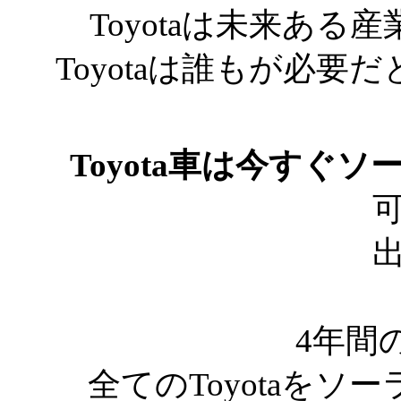
Toyotaは未来あ
Toyotaは誰もが必
Toyota車は今すぐ
4年間
全てのToyotaをソーラ