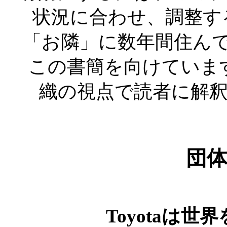
状況に合わせ、調整する
「お隣」に数年間住んで
この書簡を向けていま
織の視点で読者に解
団
Toyotaは