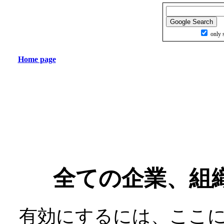
only s
Home page
全ての企業、組
有効にするには、ここ