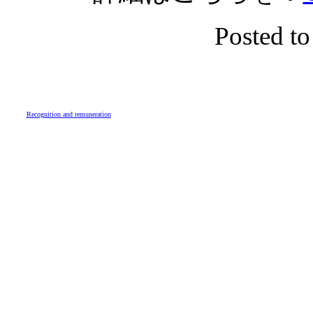
Posted t
Recognition and remuneration