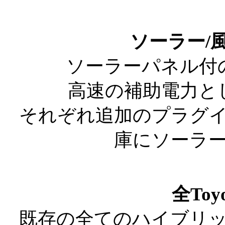
ソーラー/
ソーラーパネル付
高速の補助電力と
それぞれ追加のプラグ
庫にソーラ
全To
既存の全てのハイブリ